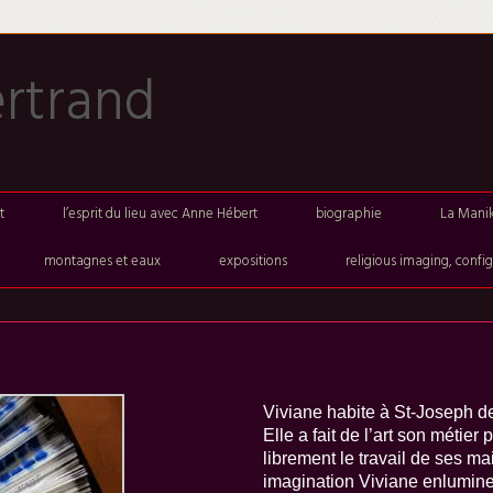
ertrand
t
l’esprit du lieu avec Anne Hébert
biographie
La Manik
montagnes et eaux
expositions
religious imaging, config
Viviane habite à St-Joseph d
Elle a fait de l’art son métier 
librement le travail de ses m
imagination Viviane enlumine