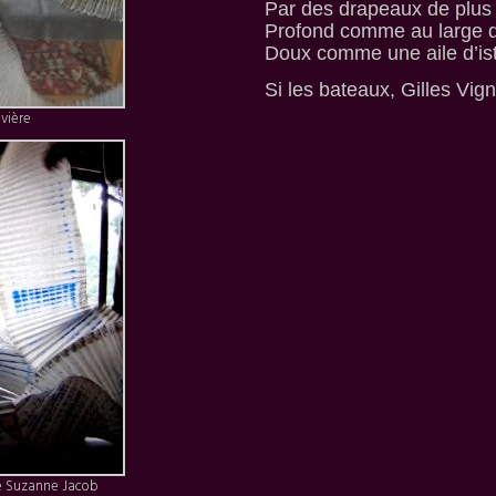
Par des drapeaux de plus
Profond comme au large de
Doux comme une aile d’is
Si les bateaux, Gilles Vig
rivière
e Suzanne Jacob