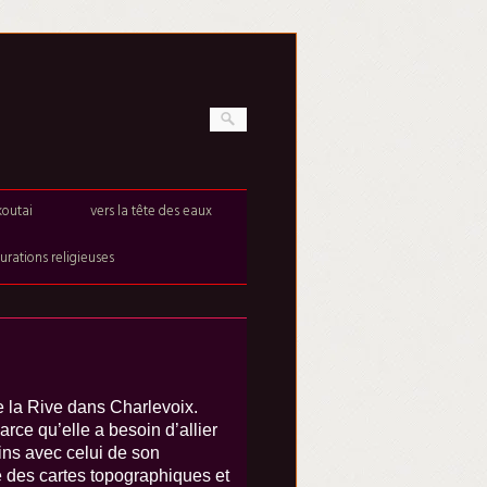
outai
vers la tête des eaux
urations religieuses
e la Rive dans Charlevoix.
parce qu’elle a besoin d’allier
ains avec celui de son
 des cartes topographiques et